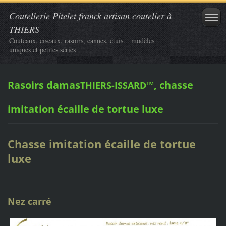
Coutellerie Pitelet franck artisan coutelier à
THIERS
Couteaux, ciseaux, rasoirs, cannes, étuis... modèles
uniques et petites séries
Rasoirs damas
™, chasse
THIERS-ISSARD
imitation écaille de tortue luxe
Chasse imitation écaille de tortue
luxe
Nez carré