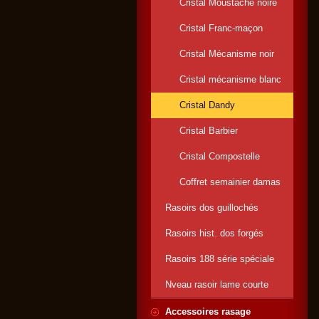
Cristal Moustache noire
Cristal Franc-maçon
Cristal Mécanisme noir
Cristal mécanisme blanc
Cristal Dandy
Cristal Barbier
Cristal Compostelle
Coffret semainier damas
Rasoirs dos guillochés
Rasoirs hist. dos forgés
Rasoirs 188 série spéciale
Nveau rasoir lame courte
Accessoires rasage