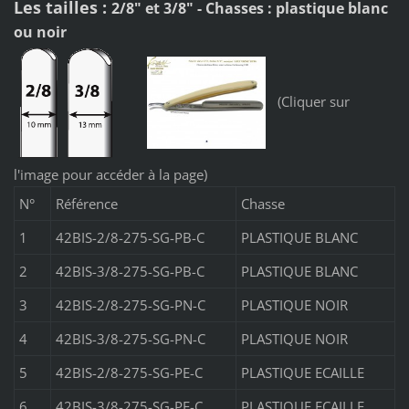
Les tailles :
2/8" et 3/8" - Chasses : plastique blanc
ou noir
(Cliquer sur
l'image pour accéder à la page)
N°
Référence
Chasse
1
42BIS-2/8-275-SG-PB-C
PLASTIQUE BLANC
2
42BIS-3/8-275-SG-PB-C
PLASTIQUE BLANC
3
42BIS-2/8-275-SG-PN-C
PLASTIQUE NOIR
4
42BIS-3/8-275-SG-PN-C
PLASTIQUE NOIR
5
42BIS-2/8-275-SG-PE-C
PLASTIQUE ECAILLE
6
42BIS-3/8-275-SG-PE-C
PLASTIQUE ECAILLE