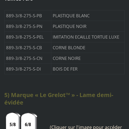
889-3/8-275-S-PB
PLASTIQUE BLANC
889-3/8-275-S-PN
PLASTIQUE NOIR
889-3/8-275-S-PEL
IMITATION ECAILLE TORTUE LUXE
889-3/8-275-S-CB
CORNE BLONDE
889-3/8-275-S-CN
CORNE NOIRE
889-3/8-275-S-DI
BOIS DE FER
5) Marque « Le Grelot™ » - Lame demi-
évidée
(Cliquer sur l'image pour accéder