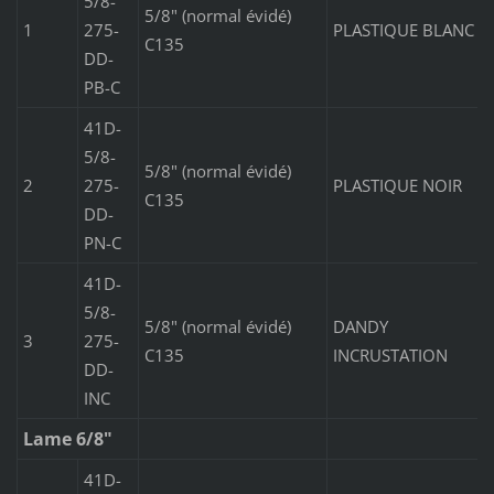
5/8-
5/8" (normal évidé)
1
275-
PLASTIQUE BLANC
C135
DD-
PB-C
41D-
5/8-
5/8" (normal évidé)
2
275-
PLASTIQUE NOIR
C135
DD-
PN-C
41D-
5/8-
5/8" (normal évidé)
DANDY
3
275-
C135
INCRUSTATION
DD-
INC
Lame 6/8"
41D-