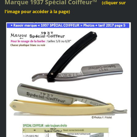
Marque
1937 Spécial Coiffeur
™
(cliquer sur
l'image pour accéder à la page)