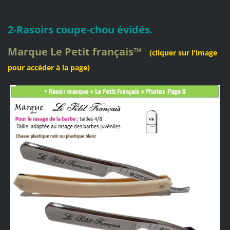
2-Rasoirs coupe-chou évidés.
Marque
Le Petit français
™
(cliquer sur l'image
pour accéder à la page)