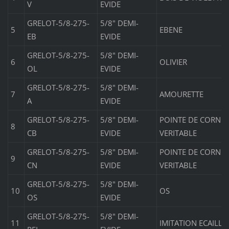
V
EVIDE
GRELOT-5/8-275-
5/8" DEMI-
5
EBENE
EB
EVIDE
GRELOT-5/8-275-
5/8" DEMI-
6
OLIVIER
OL
EVIDE
GRELOT-5/8-275-
5/8" DEMI-
7
AMOURETTE
A
EVIDE
GRELOT-5/8-275-
5/8" DEMI-
POINTE DE CORNE 
8
CB
EVIDE
VERITABLE
GRELOT-5/8-275-
5/8" DEMI-
POINTE DE CORNE
9
CN
EVIDE
VERITABLE
GRELOT-5/8-275-
5/8" DEMI-
10
OS
OS
EVIDE
GRELOT-5/8-275-
5/8" DEMI-
11
IMITATION ECAILLE