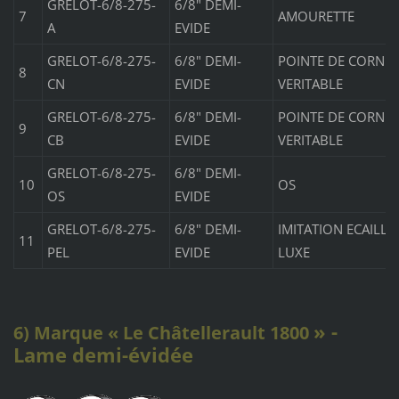
GRELOT-6/8-275-
6/8" DEMI-
7
AMOURETTE
A
EVIDE
GRELOT-6/8-275-
6/8" DEMI-
POINTE DE CORNE
8
CN
EVIDE
VERITABLE
GRELOT-6/8-275-
6/8" DEMI-
POINTE DE CORNE 
9
CB
EVIDE
VERITABLE
GRELOT-6/8-275-
6/8" DEMI-
10
OS
OS
EVIDE
GRELOT-6/8-275-
6/8" DEMI-
IMITATION ECAILLE
11
PEL
EVIDE
LUXE
» -
6) Marque « Le Châtellerault 1800
Lame demi-évidée