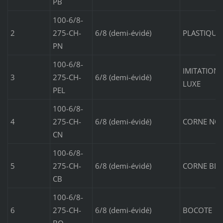
PB
100-6/8-
2
275-CH-
6/8 (demi-évidé)
PLASTIQUE
PN
100-6/8-
IMITATION 
3
275-CH-
6/8 (demi-évidé)
LUXE
PEL
100-6/8-
4
275-CH-
6/8 (demi-évidé)
CORNE NOI
CN
100-6/8-
5
275-CH-
6/8 (demi-évidé)
CORNE BL
CB
100-6/8-
6
275-CH-
6/8 (demi-évidé)
BOCOTE