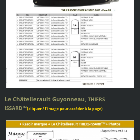
Le Châtellerault Guyonneau,
THIERS-
™
ISSARD
(
cliquer / l'image pour accéder à la page)