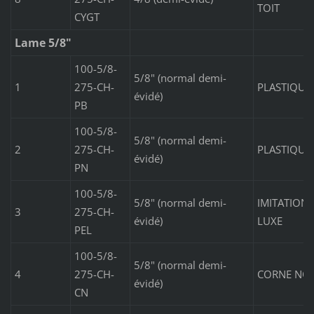
TOIT
CYGT
Lame 5/8"
100-5/8-
5/8" (normal demi-
1
275-CH-
PLASTIQUE
évidé)
PB
100-5/8-
5/8" (normal demi-
2
275-CH-
PLASTIQUE
évidé)
PN
100-5/8-
5/8" (normal demi-
IMITATION 
3
275-CH-
évidé)
LUXE
PEL
100-5/8-
5/8" (normal demi-
4
275-CH-
CORNE NOI
évidé)
CN