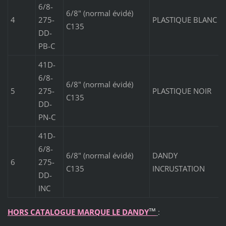
6/8-
6/8" (normal évidé)
4
275-
PLASTIQUE BLANC
C135
DD-
PB-C
41D-
6/8-
6/8" (normal évidé)
5
275-
PLASTIQUE NOIR
C135
DD-
PN-C
41D-
6/8-
6/8" (normal évidé)
DANDY
6
275-
C135
INCRUSTATION
DD-
INC
™
HORS CATALOGUE MARQUE LE DANDY
: