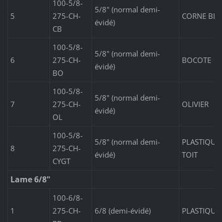
100-5/8-
5/8" (normal demi-
5
275-CH-
CORNE BL
évidé)
CB
100-5/8-
5/8" (normal demi-
6
275-CH-
BOCOTE
évidé)
BO
100-5/8-
5/8" (normal demi-
7
275-CH-
OLIVIER
évidé)
OL
100-5/8-
5/8" (normal demi-
PLASTIQUE
8
275-CH-
évidé)
TOIT
CYGT
Lame 6/8"
100-6/8-
1
275-CH-
6/8 (demi-évidé)
PLASTIQUE