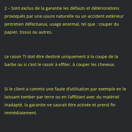
2 – Sont exclus de la garantie les défauts et détériorations
provoqués par une usure naturelle ou un accident extérieur
(entretien défectueux, usage anormal, tel que : couper du
papier, tissus ou autres.
Le rasoir TI doit être destiné uniquement à la coupe de la
barbe ou si c’est le rasoir à effiler, à couper les cheveux.
Si le client a commis une faute d’utilisation par exemple en le
laissant tomber par terre ou en l’affûtant avec du matériel
inadapté, la garantie ne saurait être activée et prend fin
immédiatement.