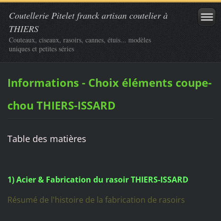
Coutellerie Pitelet franck artisan coutelier à
THIERS
Couteaux, ciseaux, rasoirs, cannes, étuis... modèles
uniques et petites séries
Informations - Choix éléments coupe-
chou THIERS-ISSARD
Table des matières
1) Acier & Fabrication du rasoir THIERS-ISSARD
Résumé de l'histoire de la fabrication de rasoirs