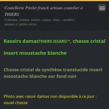
Coutellerie Pitelet franck artisan coutelier à
THIERS
Couteaux, ciseaux, rasoirs, cannes, étuis... modèles
uniques et petites séries
Rasoirs damas
, chasse cristal
THIERS-ISSARD™
insert moustache blanche
Chasse cristal de synthèse translucide insert
moustache blanche sur fond noir
Photo avec rasoir damas non disponible à ce jour :
visuel chasse