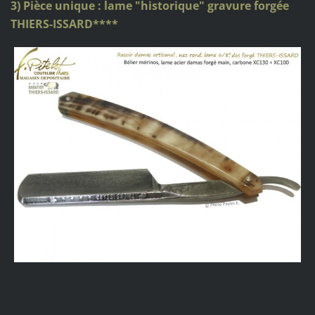
3) Pièce unique : lame
"historique
" gravure forgée
THIERS-ISSARD****