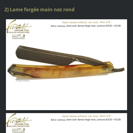
2) Lame forgée main nez rond