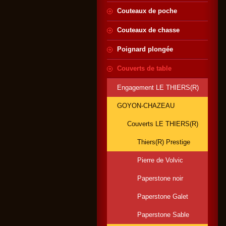
Couteaux de poche
Couteaux de chasse
Poignard plongée
Couverts de table
Engagement LE THIERS(R)
GOYON-CHAZEAU
Couverts LE THIERS(R)
Thiers(R) Prestige
Pierre de Volvic
Paperstone noir
Paperstone Galet
Paperstone Sable