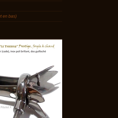
ut en bas)