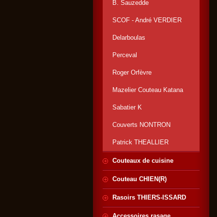
B. Sauzedde
SCOF - André VERDIER
Delarboulas
Perceval
Roger Orfèvre
Mazelier Couteau Katana
Sabatier K
Couverts NONTRON
Patrick THEALLIER
Couteaux de cuisine
Couteau CHIEN(R)
Rasoirs THIERS-ISSARD
Accessoires rasage