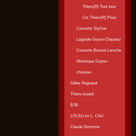
Thiers(R) Tout inox
Ctx Thiers(R) Pirou
Couverts Styl'ver
Laguiole Goyon-Chazeau
Couverts Besset-Laroche
Historique Goyon-
chazeau
Gilles Regnaud
Thiers-Issard
BJB
LOCAU ex L. CAU
Claude Dozorme