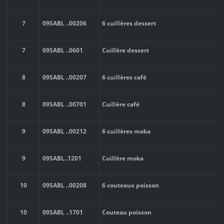
7
09SABL
..
00206
6 cuillères dessert
7
09SABL
..
0601
Cuillère dessert
8
09SABL
..
00207
6 cuillères café
8
09SABL
..
00701
Cuillère café
9
09SABL
..
00212
6 cuillères moka
9
09SABL
..1201
Cuillère moka
10
09SABL
..
00208
6 couteaux poisson
10
09SABL
..
1701
Couteau poisson