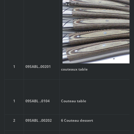
1
09SABL
..00201
couteaux table
09SABL
..
0104
Couteau table
1
2
09SABL
..
00202
6 Couteau dessert