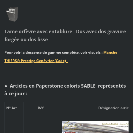
Lam
e orfèvre avec e
ntablure - Dos
avec dos gravure
forgée ou dos lisse
Pour voir la descente de gamme complète, voir visuels :
Manche
THIERS® Prestige Genévrier (Cade)
● Articles en Paperstone coloris SABLE représentés
à ce jour :
N° Art.
Réf.
Désignation article