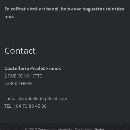
En coffret vitré artisanal, bois avec baguettes teintées
inox
Contact
Coutellerie Pitelet Franck
2 RUE CONCHETTE
63300 THIERS
contact@coutellerie-pitelet.com
TEL. : 04 73 80 45 38
© 2012 Tous droits réservés. Coutellerie Pitelet.