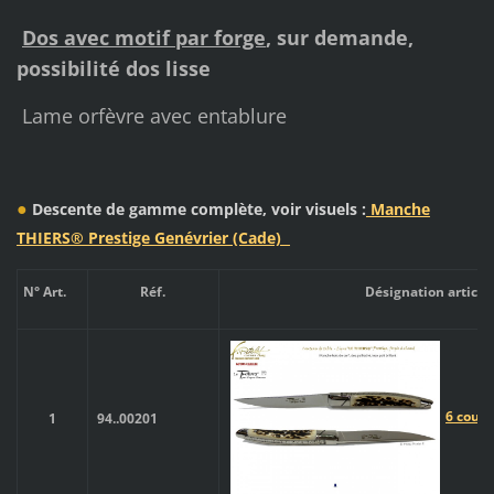
Dos avec motif par forge
, sur demande,
possibilité dos lisse
Lame orfèvre avec entablure
●
Descente de gamme complète, voir visuels :
Manche
THIERS® Prestige Genévrier (Cade)
N° Art.
Réf.
Désignation article
6 coute
1
94..00201