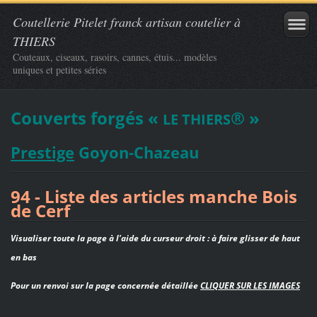
Coutellerie Pitelet franck artisan coutelier à
THIERS
Couteaux, ciseaux, rasoirs, cannes, étuis... modèles
uniques et petites séries
Couverts forgés «
® »
LE THIERS
Prestige
Goyon-Chazeau
94 - Liste des articles manche Bois
de Cerf
Visualiser toute la page à l'aide du curseur droit : à faire glisser de haut
en bas
Pour un renvoi sur la page concernée détaillée
CLIQUER SUR LES IMAGES