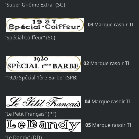
"Super Gnôme Extra" (SG)
03
Marque rasoir TI
"Spécial Coiffeur" (SC)
02
Marque rasoir TI
"1920 Spécial 1ère Barbe" (SPB)
04
Marque rasoir TI
"Le Petit Français" (PF)
05
Marque rasoir TI
"Le Dandy" (DD)