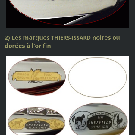
2) Les marques
noires ou
THIERS-ISSARD
dorées à l'or fin