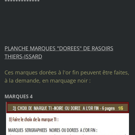
*************
PLANCHE MARQUES "DOREES" DE RASOIRS
THIERS-ISSARD
Ces marques dorées à l'or fin peuvent être faites,
à la demande, en marquage noir :
MARQUES 4