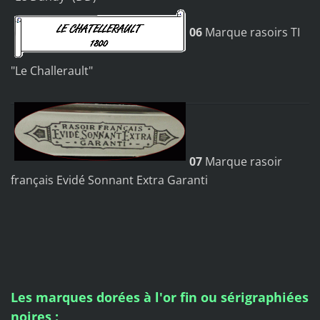
06
Marque rasoirs TI
"Le Challerault"
07
Marque rasoir
français Evidé Sonnant Extra Garanti
Les marques dorées à l'or fin ou sérigraphiées
noires :