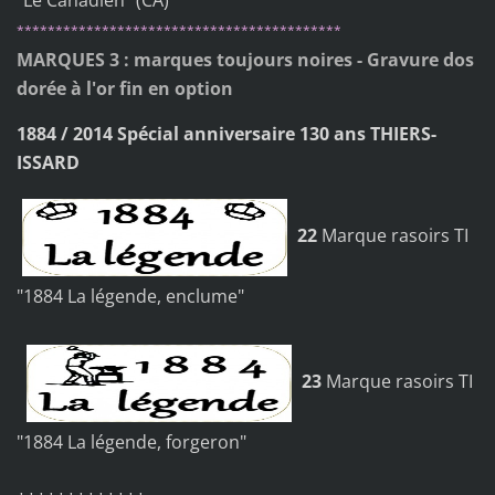
"Le Canadien" (CA)
******************************************
MARQUES 3 : marques toujours noires - Gravure dos
dorée à l'or fin en option
1884 / 2014 Spécial anniversaire 130 ans THIERS-
ISSARD
22
Marque rasoirs TI
"1884 La légende, enclume"
23
Marque rasoirs TI
"1884 La légende, forgeron"