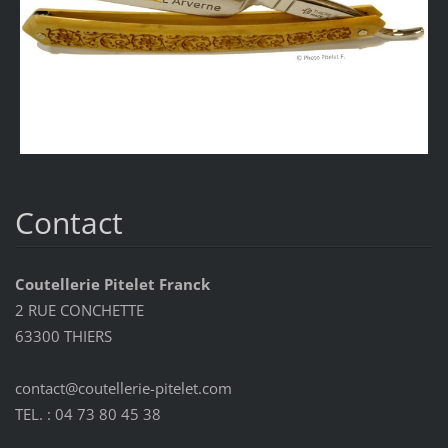
Contact
Coutellerie Pitelet Franck
2 RUE CONCHETTE
63300 THIERS
contact@coutellerie-pitelet.com
TEL. : 04 73 80 45 38