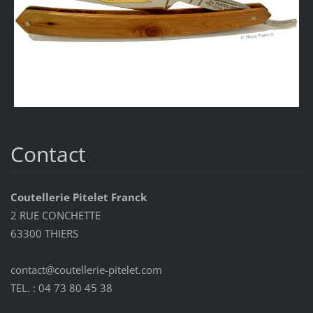
Contact
Coutellerie Pitelet Franck
2 RUE CONCHETTE
63300 THIERS
contact@coutellerie-pitelet.com
TEL. : 04 73 80 45 38