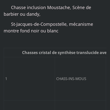
Chasse inclusion Moustache, Scène de
barbier ou dandy,
St-Jacques-de-Compostelle, mécanisme
montre fond noir ou blanc
Chasses cristal de synthèse translucide avec 
C
m
1
CHASS-INS-MOUS
C