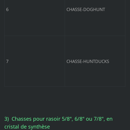
6
CHASSE-DOGHUNT
C
a
7
CHASSE-HUNTDUCKS
3) Chasses pour rasoir 5/8", 6/8" ou 7/8", en
cristal de synthèse