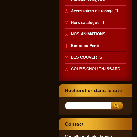
Accessoires de rasage TI
Hors catalogue TI
NOS ANIMATIONS
Ecrire ou Venir
LES COUVERTS
COUPE-CHOU TH-ISSARD
Rechercher dans le site
Contact
Coutellerie Pitelet Franck