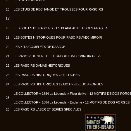
15
LES PATES A RASOIR
16
LES ETUIS DE RECHANGE ET TROUSSES POUR RASOIRS
17
18
LES BOITES DE RASOIRS, LES BLAIREAUX ET BOLS A RASER
19
LES BOITES HISTORIQUES POUR RASOIRS AVEC MIROIR
20
LES KITS COMPLETS DE RASAGE
21
LE RASOIR DE SURETE ET SA BOITE AVEC MIROIR GE 25
22
LES RASOIRS DAMAS HISTORIQUES
23
LES RASOIRS HISTORIQUES GUILLOCHES
24
LES RASOIRS HISTORIQUES 12 MOTIFS DE DOS FORGES
LE COLLECTOR « 1884 La Légende » Fleur de lys - 12 MOTIFS DE DOS FORG
25
LE COLLECTOR « 1884 La Légende » Enclume - 12 MOTIFS DE DOS FORGES
26
LES RASOIRS LASER ET SERIES SPECIALES