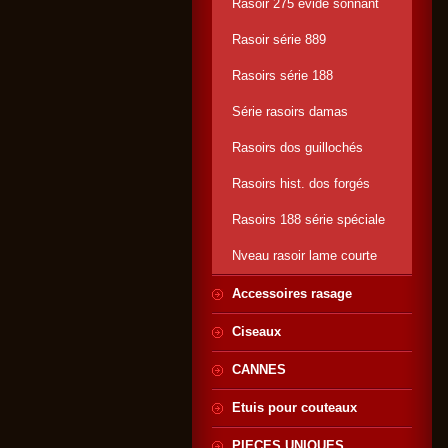
Rasoir 275 évidé sonnant
Rasoir série 889
Rasoirs série 188
Série rasoirs damas
Rasoirs dos guillochés
Rasoirs hist. dos forgés
Rasoirs 188 série spéciale
Nveau rasoir lame courte
Accessoires rasage
Ciseaux
CANNES
Etuis pour couteaux
PIECES UNIQUES