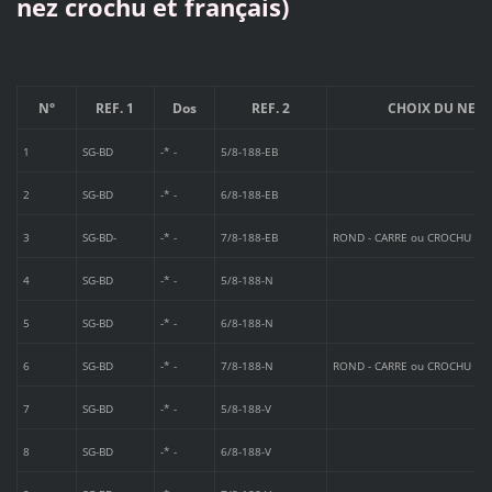
nez crochu et français)
N°
REF. 1
Dos
REF. 2
CHOIX DU NEZ
1
SG-BD
-* -
5/8-188-EB
2
SG-BD
-* -
6/8-188-EB
3
SG-BD-
-* -
7/8-188-EB
ROND - CARRE ou CROCHU
4
SG-BD
-* -
5/8-188-N
5
SG-BD
-* -
6/8-188-N
6
SG-BD
-* -
7/8-188-N
ROND - CARRE ou CROCHU
7
SG-BD
-* -
5/8-188-V
8
SG-BD
-* -
6/8-188-V