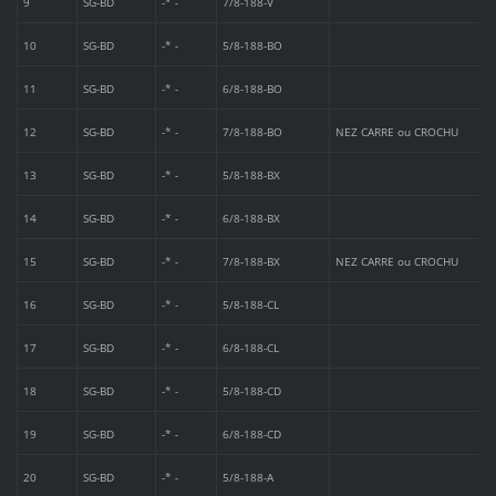
9
SG-BD
-* -
7/8-188-V
10
SG-BD
-* -
5/8-188-BO
11
SG-BD
-* -
6/8-188-BO
12
SG-BD
-* -
7/8-188-BO
NEZ CARRE ou CROCHU
13
SG-BD
-* -
5/8-188-BX
14
SG-BD
-* -
6/8-188-BX
15
SG-BD
-* -
7/8-188-BX
NEZ CARRE ou CROCHU
16
SG-BD
-* -
5/8-188-CL
17
SG-BD
-* -
6/8-188-CL
18
SG-BD
-* -
5/8-188-CD
19
SG-BD
-* -
6/8-188-CD
20
SG-BD
-* -
5/8-188-A