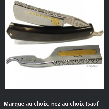
Marque
au choix, nez au choix (sauf