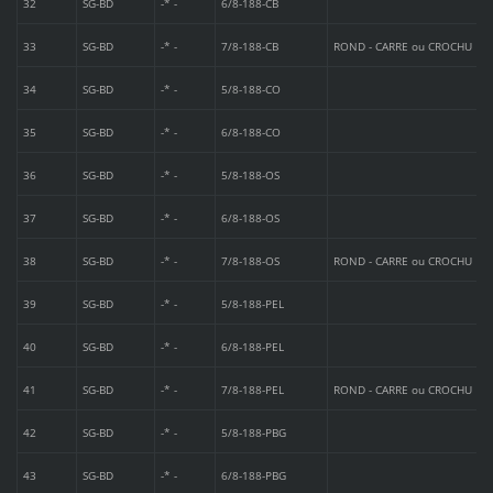
32
SG-BD
-* -
6/8-188-CB
33
SG-BD
-* -
7/8-188-CB
ROND - CARRE ou CROCHU
34
SG-BD
-* -
5/8-188-CO
35
SG-BD
-* -
6/8-188-CO
36
SG-BD
-* -
5/8-188-OS
37
SG-BD
-* -
6/8-188-OS
38
SG-BD
-* -
7/8-188-OS
ROND - CARRE ou CROCHU
39
SG-BD
-* -
5/8-188-PEL
40
SG-BD
-* -
6/8-188-PEL
41
SG-BD
-* -
7/8-188-PEL
ROND - CARRE ou CROCHU
42
SG-BD
-* -
5/8-188-PBG
43
SG-BD
-* -
6/8-188-PBG