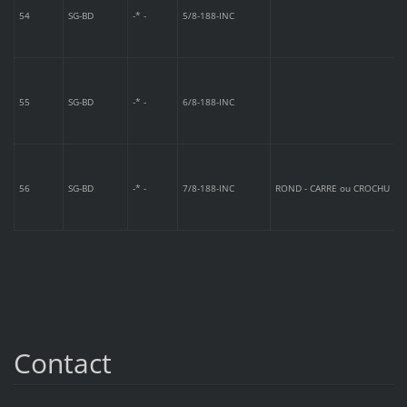
54
SG-BD
-* -
5/8-188-INC
55
SG-BD
-* -
6/8-188-INC
56
SG-BD
-* -
7/8-188-INC
ROND - CARRE ou CROCHU
Contact