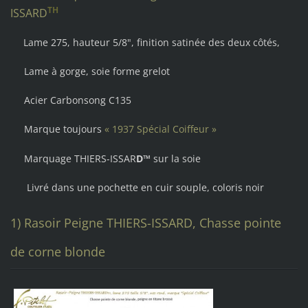
TH
ISSAR
D
Lame 275, hauteur 5/8",
finition satinée des deux côtés,
Lame à gorge, soie forme grelot
Acier Carbonsong C135
Marque toujours
« 1937 Spécial Coiffeur »
Marquage THIERS-ISSAR
D™
sur la soie
Livré dans une pochette en cuir souple, coloris noir
1) Rasoir Peigne THIERS-ISSARD, Chasse pointe
de corne blonde