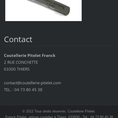
Contact
Coutellerie Pitelet Franck
2 RUE CONCHETTE
63300 THIERS
contact@coutellerie-pitelet.com
TEL. : 04 73 80 45 38
© 2012 Tous droits réservés. Coutellerie Pitelet.
Franck Pitelet, artisan coutelier à Thiers, 633000 - Tel : 04 73 80 45 38