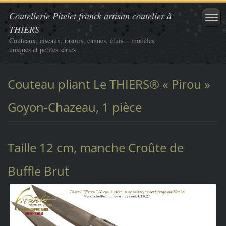
Coutellerie Pitelet franck artisan coutelier à
THIERS
Couteaux, ciseaux, rasoirs, cannes, étuis... modèles
uniques et petites séries
Couteau pliant Le THIERS® « Pirou »
Goyon-Chazeau, 1 pièce
Taille 12 cm, manche Croûte de
Buffle Brut