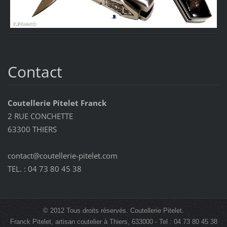
Contact
Coutellerie Pitelet Franck
2 RUE CONCHETTE
63300 THIERS
contact@coutellerie-pitelet.com
TEL. : 04 73 80 45 38
© 2012 Tous droits réservés. Coutellerie Pitelet.
Franck Pitelet, artisan coutelier à Thiers, 633000 - Tel : 04 73 80 45 38