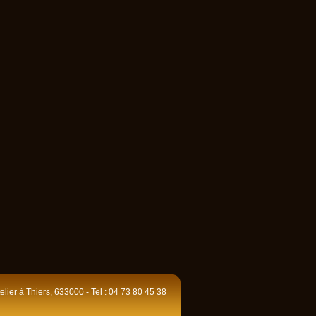
telier à Thiers, 633000 - Tel : 04 73 80 45 38