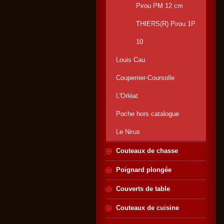
Pirou PM 12 cm
THIERS(R) Pirou 1P
10
Louis Cau
Couperrier-Coursolle
L'Orléat
Poche hors catalogue
Le Nirus
Couteaux de chasse
Poignard plongée
Couverts de table
Couteaux de cuisine