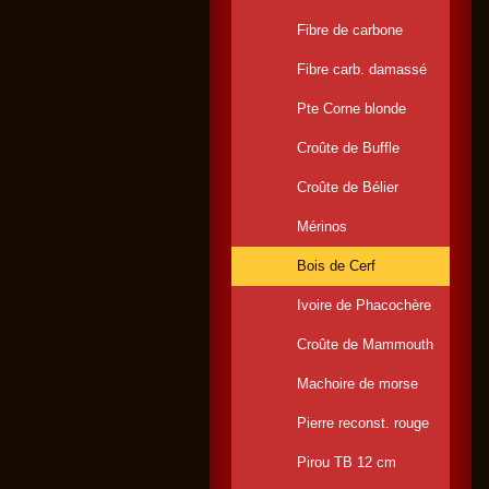
Fibre de carbone
Fibre carb. damassé
Pte Corne blonde
Croûte de Buffle
Croûte de Bélier
Mérinos
Bois de Cerf
Ivoire de Phacochère
Croûte de Mammouth
Machoire de morse
Pierre reconst. rouge
Pirou TB 12 cm