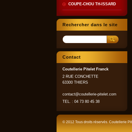
COUPE-CHOU TH-ISSARD
Rechercher dans le site
Contact
Coutellerie Pitelet Franck
2 RUE CONCHETTE
63300 THIERS
contact@coutellerie-pitelet.com
TEL. : 04 73 80 45 38
© 2012 Tous droits réservés. Coutellerie Pit