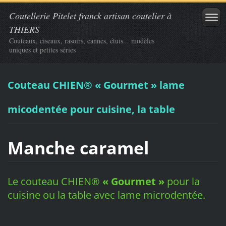
Coutellerie Pitelet franck artisan coutelier à
THIERS
Couteaux, ciseaux, rasoirs, cannes, étuis... modèles
uniques et petites séries
Couteau CHIEN® « Gourmet » lame
micodentée pour cuisine, la table
Manche caramel
Le couteau CHIEN
®
« Gourmet »
pour la
cuisine ou la table avec lame microdentée.