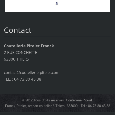
Contact
Coutellerie Pitelet Franck
2 RUE CONCHETTE
63300 THIERS
contact@coutellerie-pitelet.com
TEL. : 04 73 80 45 38
© 2012 Tous droits réservés. Coutellerie Pitelet.
Franck Pitelet, artisan coutelier à Thiers, 633000 - Tel : 04 73 80 45 38