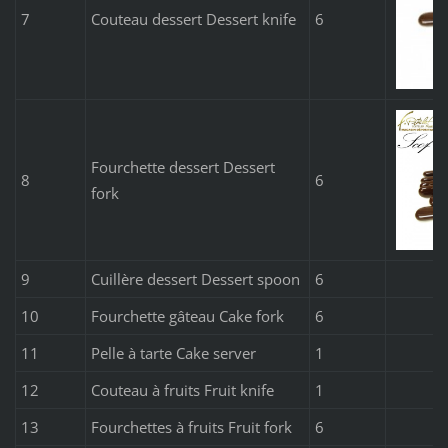
7
Couteau dessert Dessert knife
6
Fourchette dessert Dessert
8
6
fork
9
Cuillère dessert Dessert spoon
6
10
Fourchette gâteau Cake fork
6
11
Pelle à tarte Cake server
1
12
Couteau à fruits Fruit knife
1
13
Fourchettes à fruits Fruit fork
6