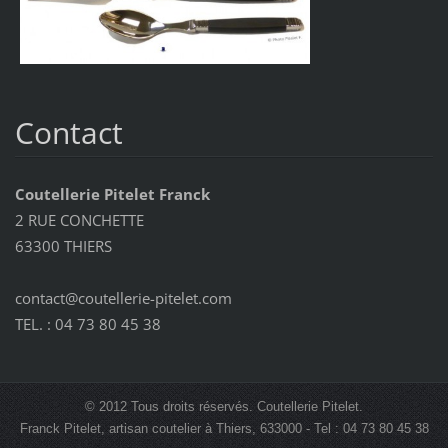
Contact
Coutellerie Pitelet Franck
2 RUE CONCHETTE
63300 THIERS
contact@coutellerie-pitelet.com
TEL. : 04 73 80 45 38
© 2012 Tous droits réservés. Coutellerie Pitelet.
Franck Pitelet, artisan coutelier à Thiers, 633000 - Tel : 04 73 80 45 38