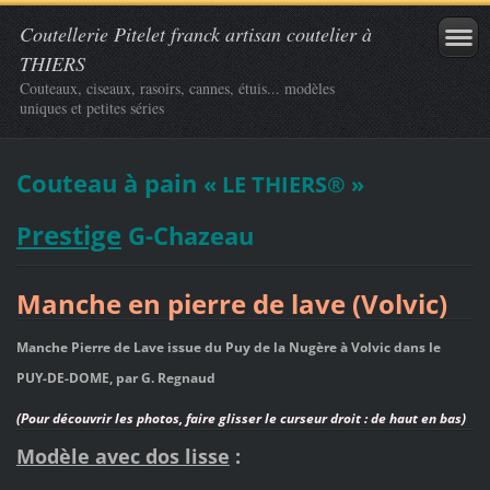
Coutellerie Pitelet franck artisan coutelier à
THIERS
Couteaux, ciseaux, rasoirs, cannes, étuis... modèles
uniques et petites séries
Couteau à pain
« LE THIERS®
»
restige
P
G-Chazeau
Manche en pierre de lave (Volvic)
Manche Pierre de Lave issue du Puy de la Nugère à Volvic dans le
PUY-DE-DOME,
par G. Regnaud
(Pour découvrir les photos, faire glisser le curseur droit : de haut en bas)
Modèle avec dos lisse
: