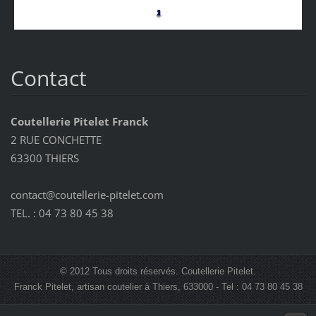
Contact
Coutellerie Pitelet Franck
2 RUE CONCHETTE
63300 THIERS
contact@coutellerie-pitelet.com
TEL. : 04 73 80 45 38
© 2012 Tous droits réservés. Coutellerie Pitelet.
Franck Pitelet, artisan coutelier à Thiers, 633000 - Tel : 04 73 80 45 38