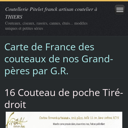
Coutellerie Pitelet franck artisan coutelier à
THIERS
Couteaux, ciseaux, rasoirs, cannes, étuis... modèles
uniques et petites séries
Carte de France des
couteaux de nos Grand-
pères par G.R.
16 Couteau de poche Tiré-
droit