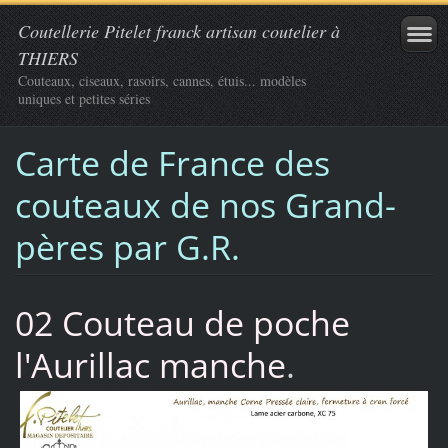
Coutellerie Pitelet franck artisan coutelier à
THIERS
Couteaux, ciseaux, rasoirs, cannes, étuis... modèles
uniques et petites séries
Carte de France des
couteaux de nos Grand-
pères par G.R.
02 Couteau de poche
l'Aurillac manche
.