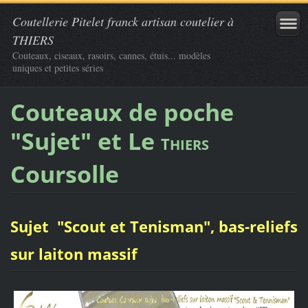
Coutellerie Pitelet franck artisan coutelier à
THIERS
Couteaux, ciseaux, rasoirs, cannes, étuis... modèles
uniques et petites séries
Couteaux de poche
"Sujet" et Le
T
HIERS
Coursolle
Sujet "Scout et Tenisman", bas-reliefs
sur laiton massif