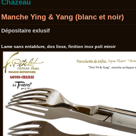
Chazeau
Manche Ying & Yang (blanc et noir)
Dépositaire exlusif
Lame sans entablure, dos lisse, finition inox poli miroir