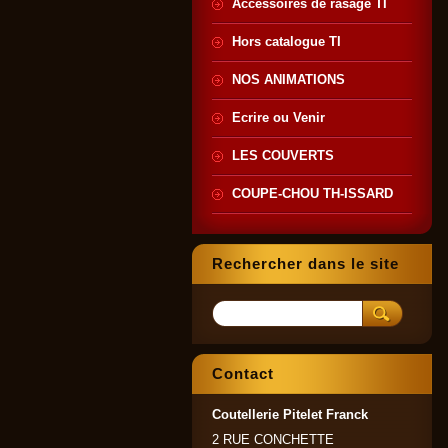
Accessoires de rasage TI
Hors catalogue TI
NOS ANIMATIONS
Ecrire ou Venir
LES COUVERTS
COUPE-CHOU TH-ISSARD
Rechercher dans le site
Contact
Coutellerie Pitelet Franck
2 RUE CONCHETTE