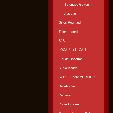
Historique Goyon-
chazeau
Gilles Regnaud
Thiers-Issard
BJB
LOCAU ex L. CAU
Claude Dozorme
B. Sauzedde
SCOF - André VERDIER
Delarboulas
Perceval
Roger Orfèvre