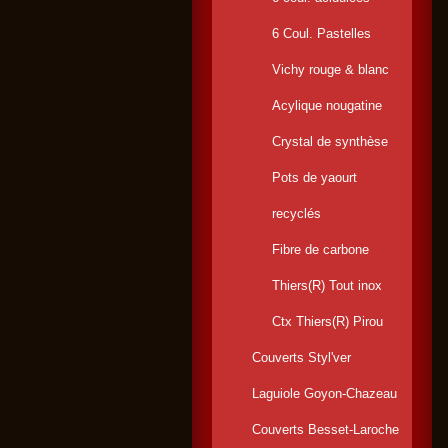
6 Coul. Pastelles
Vichy rouge & blanc
Acylique nougatine
Crystal de synthèse
Pots de yaourt
recyclés
Fibre de carbone
Thiers(R) Tout inox
Ctx Thiers(R) Pirou
Couverts Styl'ver
Laguiole Goyon-Chazeau
Couverts Besset-Laroche