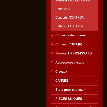
Mazelier Couteau Katana
Sabatier K
Couverts NONTRON
Patrick THEALLIER
Couteaux de cuisine
Couteau CHIEN(R)
Rasoirs THIERS-ISSARD
Accessoires rasage
Ciseaux
CANNES
Etuis pour couteaux
PIECES UNIQUES