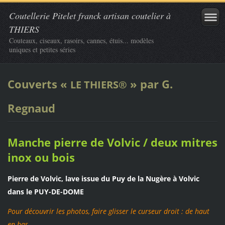
Coutellerie Pitelet franck artisan coutelier à
THIERS
Couteaux, ciseaux, rasoirs, cannes, étuis... modèles
uniques et petites séries
Couverts «
» par G.
LE THIERS®
Regnaud
Manche pierre de Volvic / deux mitres
inox ou bois
Pierre de Volvic, lave issue du Puy de la Nugère à Volvic
dans le PUY-DE-DOME
Pour découvrir les photos, faire glisser le curseur droit : de haut
en bas