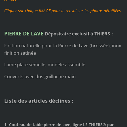
Cliquer sur chaque IMAGE pour le renvoi sur les photos détaillées.
PIERRE DE LAVE
Dépositaire exclusif à THIERS
:
Finition naturelle pour la Pierre de Lave (brossée), inox
finition satinée
Lame plate semelle, modèle assemblé
Couverts avec dos guilloché main
Liste des articles déclinés
:
1- Couteau de table pierre de lave, ligne LE THIERS® par