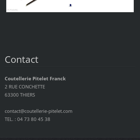
Contact
Coutellerie Pitelet Franck
2 RUE CONCHETTE
63300 THIERS
contact@coutellerie-pitelet.com
TEL. : 04 73 80 45 38