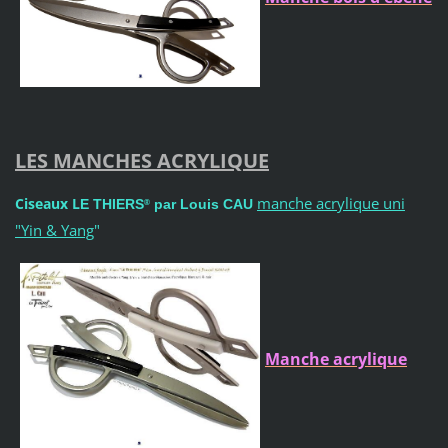
LES MANCHES ACRYLIQUE
manche acrylique uni
Ciseaux L
E THIERS
par Louis CAU
®
"Yin & Yang
"
Manche acrylique