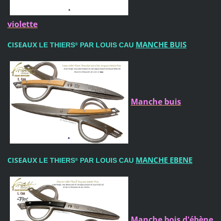
violette
MANCHE BUIS
CISEAUX
LE THIERS
PAR LOUIS CAU
®
Manche buis
MANCHE EBENE
CISEAUX
LE THIERS
PAR LOUIS CAU
®
Manche bois d'ébène