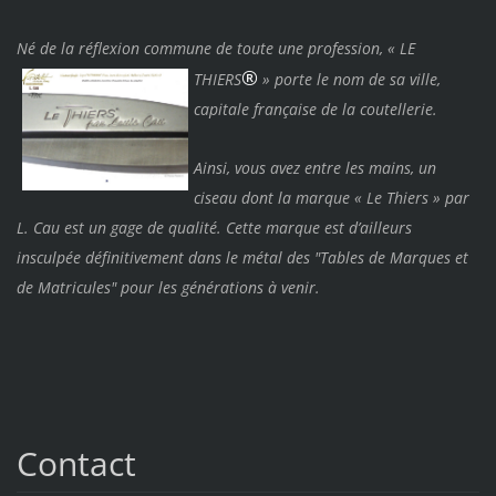
Né de la réflexion commune de
toute une profession, « LE
®
THIERS
» porte le nom de sa
ville,
capitale française de la coutellerie.
Ainsi, vous avez entre les mains, un
ciseau dont la marque « Le Thiers » par
L. Cau est un gage de qualité. Cette marque est d’ailleurs
insculpée définitivement dans le métal des "Tables de Marques et
de Matricules" pour les générations à venir.
Contact