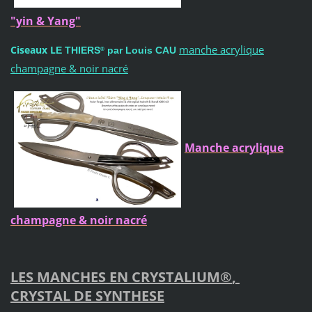
"yin & Yang"
manche acrylique
Ciseaux L
E THIERS
par Louis CAU
®
champagne & noir nacré
Manche acrylique
champagne & noir nacré
LES MANCHES EN
CRYSTALIUM®
,
CRYSTAL DE SYNTHESE