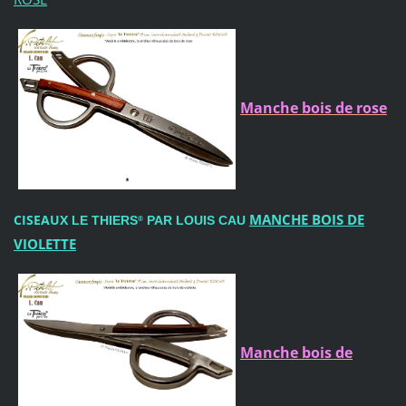
Manche bois de rose
MANCHE BOIS DE
CISEAUX
LE THIERS
PAR LOUIS CAU
®
VIOLETTE
Manche bois de