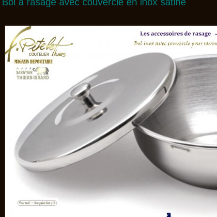
Bol à rasage avec couvercle en inox satiné