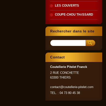
LES COUVERTS
COUPE-CHOU TH-ISSARD
Rechercher dans le site
Contact
Coutellerie Pitelet Franck
2 RUE CONCHETTE
63300 THIERS
contact@coutellerie-pitelet.com
TEL. : 04 73 80 45 38