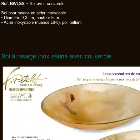
Ref. BWLSS
~ Bol avec couvercle
Bol pour rasage en acier inoxydable
• Diamètre 9,3 cm, hauteur 5cm
• Acier inoxydable (nuance 18-8), poli brillant
Bol à rasage inox satiné avec couvercle