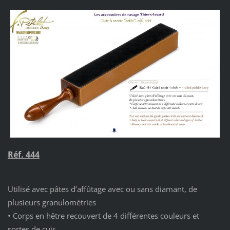
Réf. 444
Utilisé avec pâtes d’affûtage avec ou sans diamant, de
plusieurs granulométries
• Corps en hêtre recouvert de 4 différentes couleurs et
sortes de cuir