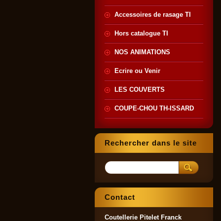
Accessoires de rasage TI
Hors catalogue TI
NOS ANIMATIONS
Ecrire ou Venir
LES COUVERTS
COUPE-CHOU TH-ISSARD
Rechercher dans le site
Contact
Coutellerie Pitelet Franck