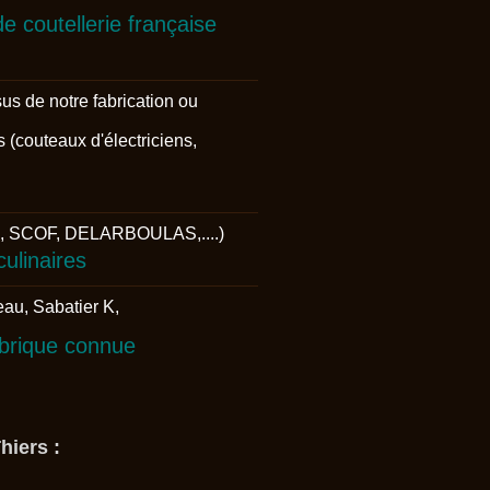
e coutellerie française
us de notre fabrication ou
(couteaux d'électriciens,
AU, SCOF, DELARBOULAS,....)
ulinaires
au, Sabatier K,
brique connue
hiers :