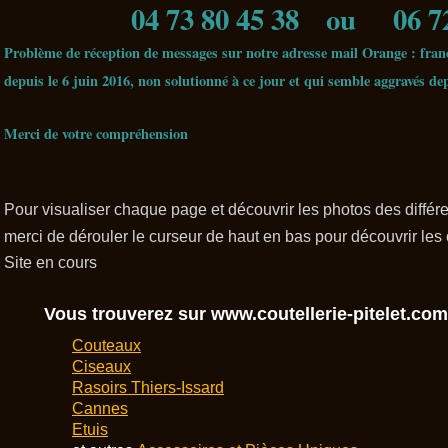
04 73 80 45 38 ou 06 72 4
Problème de réception de messages sur notre adresse mail Orange : fran
depuis le 6 juin 2016, non solutionné à ce jour et qui semble aggravés de
Merci de votre compréhension
Pour visualiser chaque page et découvrir les photos des diff
merci de dérouler le curseur de haut en bas pour découvrir les
Site en cours
Vous trouverez sur www.coutellerie-pitelet.com 
Couteaux
Ciseaux
Rasoirs Thiers-Issard
Cannes
Etuis