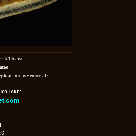
er à Thiers
otos
éphone ou par courriel :
mail sur :
let.com
t
S