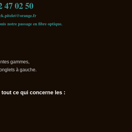
7 02 50
ck.pitelet@orange.fr
puis notre passage en fibre optique.
érentes gammes,
 onglets à gauche.
tout ce qui concerne les :