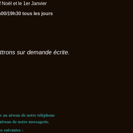
 Noël et le 1er Janvier
00/19h30 tous les jours
ttrons sur demande écrite.
s au niveau de notre téléphone
niveau de notre messagerie.
es suivante
s :