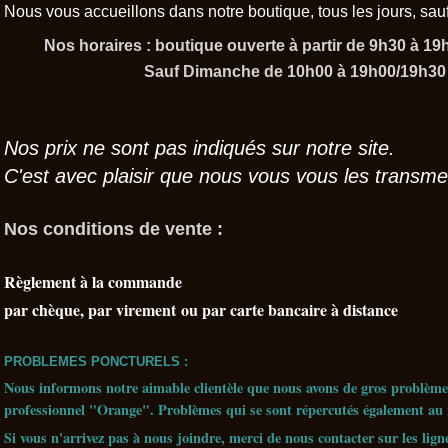
Nous vous accueillons dans notre boutique, tous les jours, sauf
Nos horaires : boutique ouverte à partir de 9h30 à 19h
Sauf Dimanche de 10h00 à 19h00/19h30
Nos prix ne sont pas indiqués sur notre site.
C'est avec plaisir que nous vous vous les transme
Nos conditions de vente :
Règlement à la commande
par chèque, par virement ou par carte bancaire à distance
PROBLEMES PONCTURELS :
Nous informons notre aimable clientèle que nous avons de gros problème
professionnel "Orange". Problèmes qui se sont répercutés également au 
Si vous n'arrivez pas à nous joindre, merci de nous contacter sur les lign