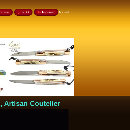
du site
RSS
Imprimer
Accueil
 Artisan Coutelier